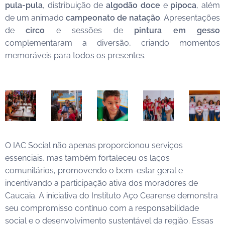
pula-pula
, distribuição de
algodão doce
e
pipoca
, além
de um animado
campeonato de natação
. Apresentações
de
circo
e sessões de
pintura em gesso
complementaram a diversão, criando momentos
memoráveis para todos os presentes.
O IAC Social não apenas proporcionou serviços
essenciais, mas também fortaleceu os laços
comunitários, promovendo o bem-estar geral e
incentivando a participação ativa dos moradores de
Caucaia. A iniciativa do Instituto Aço Cearense demonstra
seu compromisso contínuo com a responsabilidade
social e o desenvolvimento sustentável da região. Essas