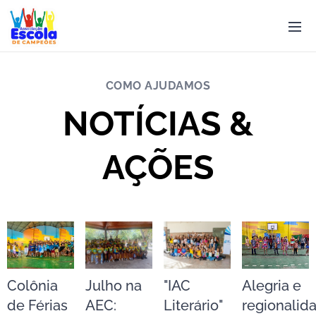
COMO AJUDAMOS
NOTÍCIAS &
AÇÕES
Colônia
Julho na
"IAC
Alegria e
de Férias
AEC:
Literário"
regionalid